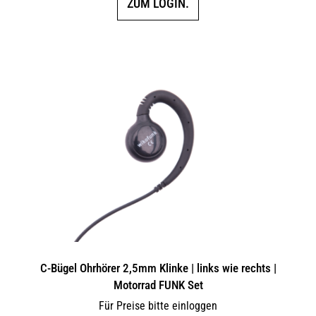
ZUM LOGIN.
C-Bügel Ohrhörer 2,5mm Klinke | links wie rechts |
Motorrad FUNK Set
Für Preise bitte einloggen