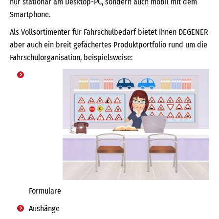
nur stationär am Desktop-PC, sondern auch mobil mit dem
Smartphone.
Als Vollsortimenter für Fahrschulbedarf bietet Ihnen DEGENER
aber auch ein breit gefächertes Produktportfolio rund um die
Fahrschulorganisation, beispielsweise:
Formulare
Aushänge