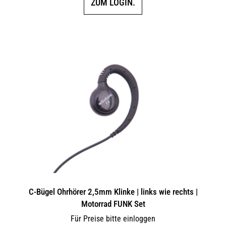
ZUM LOGIN.
C-Bügel Ohrhörer 2,5mm Klinke | links wie rechts |
Motorrad FUNK Set
Für Preise bitte einloggen