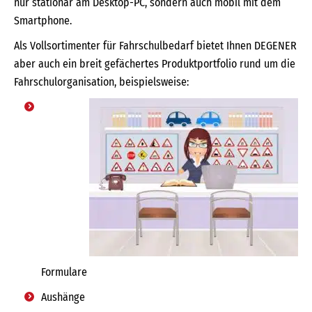
nur stationär am Desktop-PC, sondern auch mobil mit dem
Smartphone.
Als Vollsortimenter für Fahrschulbedarf bietet Ihnen DEGENER
aber auch ein breit gefächertes Produktportfolio rund um die
Fahrschulorganisation, beispielsweise:
Formulare
Aushänge