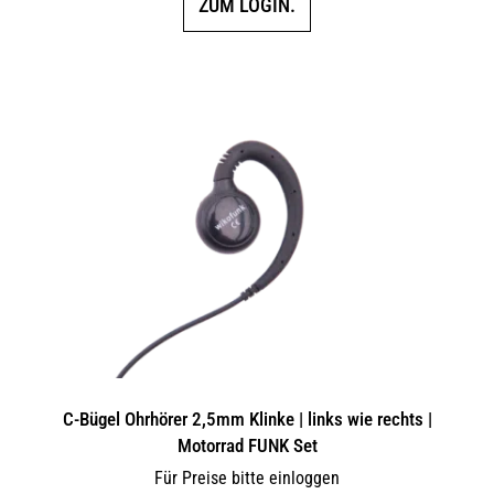
ZUM LOGIN.
C-Bügel Ohrhörer 2,5mm Klinke | links wie rechts |
Motorrad FUNK Set
Für Preise bitte einloggen