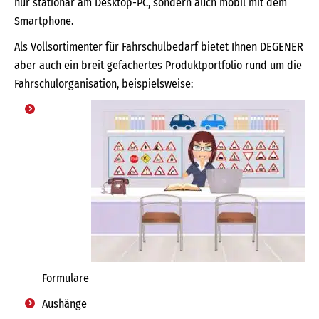
nur stationär am Desktop-PC, sondern auch mobil mit dem
Smartphone.
Als Vollsortimenter für Fahrschulbedarf bietet Ihnen DEGENER
aber auch ein breit gefächertes Produktportfolio rund um die
Fahrschulorganisation, beispielsweise:
Formulare
Aushänge