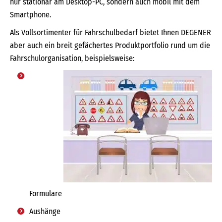
nur stationär am Desktop-PC, sondern auch mobil mit dem
Smartphone.
Als Vollsortimenter für Fahrschulbedarf bietet Ihnen DEGENER
aber auch ein breit gefächertes Produktportfolio rund um die
Fahrschulorganisation, beispielsweise:
Formulare
Aushänge