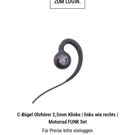
ZUM LOGIN.
C-Bügel Ohrhörer 2,5mm Klinke | links wie rechts |
Motorrad FUNK Set
Für Preise bitte einloggen