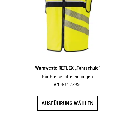
Warnweste REFLEX „Fahrschule“
Für Preise bitte einloggen
Art.-Nr.: 72950
Dieses
AUSFÜHRUNG WÄHLEN
Produkt
weist
mehrere
Varianten