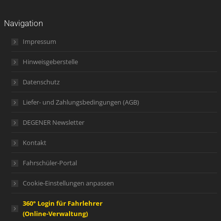
Navigation
Impressum
Hinweisgeberstelle
Datenschutz
Liefer- und Zahlungsbedingungen (AGB)
DEGENER Newsletter
Kontakt
Fahrschüler-Portal
Cookie-Einstellungen anpassen
360° Login für Fahrlehrer
(Online-Verwaltung)