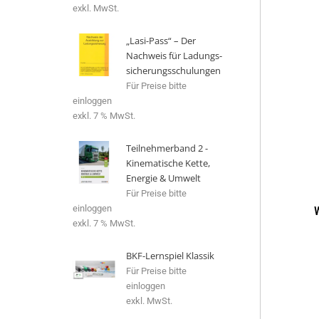
exkl. MwSt.
„Lasi-Pass“ – Der
Nachweis für Ladungs­
si­che­rungs­schu­lungen
Für Preise bitte
einloggen
exkl. 7 % MwSt.
Teilnehmerband 2 -
Kinematische Kette,
Energie & Umwelt
Für Preise bitte
einloggen
exkl. 7 % MwSt.
BKF-Lernspiel Klassik
Für Preise bitte
einloggen
exkl. MwSt.