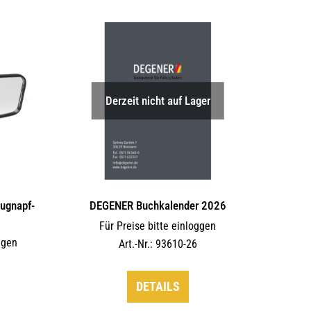
Derzeit nicht auf Lager
augnapf-
DEGENER Buchkalender 2026
s
Für Preise bitte einloggen
ggen
Art.-Nr.: 93610-26
DETAILS