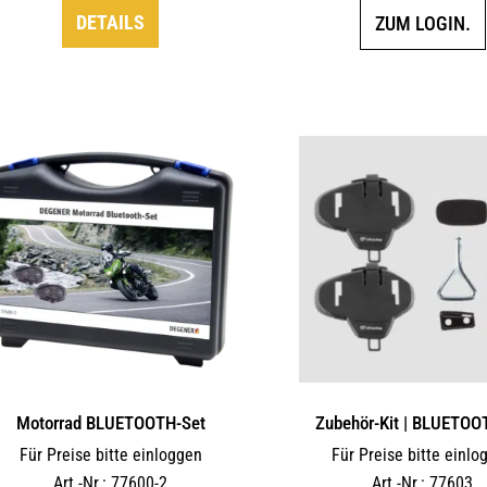
DETAILS
ZUM LOGIN.
Motorrad BLUETOOTH-Set
Zubehör-Kit | BLUETOO
Für Preise bitte einloggen
Für Preise bitte einlo
Art.-Nr.: 77600-2
Art.-Nr.: 77603