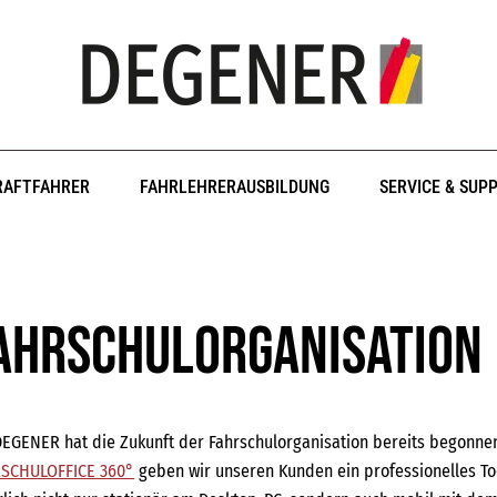
RAFTFAHRER
FAHRLEHRERAUSBILDUNG
SERVICE & SUP
ahrschulorganisation
DEGENER hat die Zukunft der Fahrschulorganisation bereits begonn
SCHULOFFICE 360°
geben wir unseren Kunden ein professionelles Too