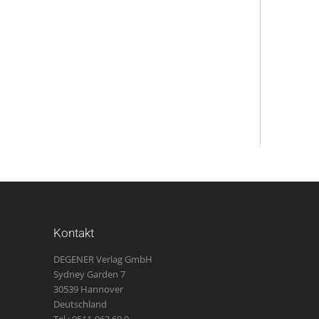
Kontakt
DEGENER Verlag GmbH
Sydney Garden 7
30539 Hannover
Deutschland