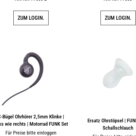
ZUM LOGIN.
ZUM LOGIN.
-Bügel Ohrhörer 2,5mm Klinke |
Ersatz Ohrstöpsel | FUN
ks wie rechts | Motorrad FUNK Set
Schallschlauch
Für Preise bitte einloggen