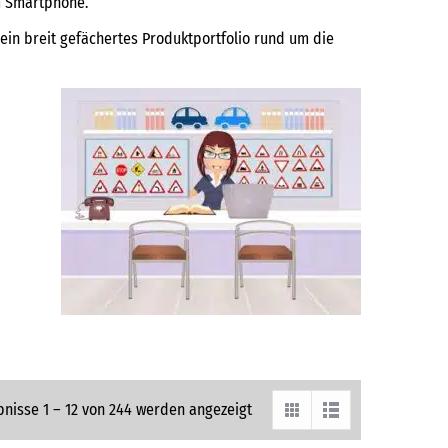
m Smartphone.
ein breit gefächertes Produktportfolio rund um die
bnisse 1 – 12 von 244 werden angezeigt