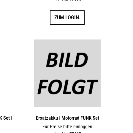
ZUM LOGIN.
K Set |
Ersatzakku | Motorrad FUNK Set
Für Preise bitte einloggen