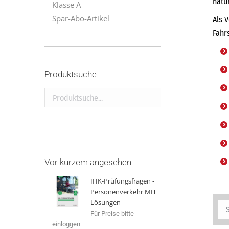
natü
Klasse A
Spar-Abo-Artikel
Als 
Fahr
Produktsuche
Produktsuche...
Vor kurzem angesehen
IHK-Prüfungsfragen -
Personenverkehr MIT
Lösungen
Für Preise bitte
einloggen