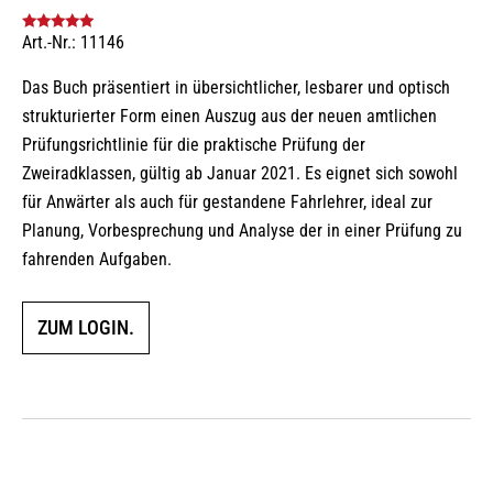
Art.-Nr.: 11146
Bewertet mit
5.00
von 5
Das Buch präsentiert in übersichtlicher, lesbarer und optisch
strukturierter Form einen Auszug aus der neuen amtlichen
Prüfungsrichtlinie für die praktische Prüfung der
Zweiradklassen, gültig ab Januar 2021. Es eignet sich sowohl
für Anwärter als auch für gestandene Fahrlehrer, ideal zur
Planung, Vorbesprechung und Analyse der in einer Prüfung zu
fahrenden Aufgaben.
ZUM LOGIN.