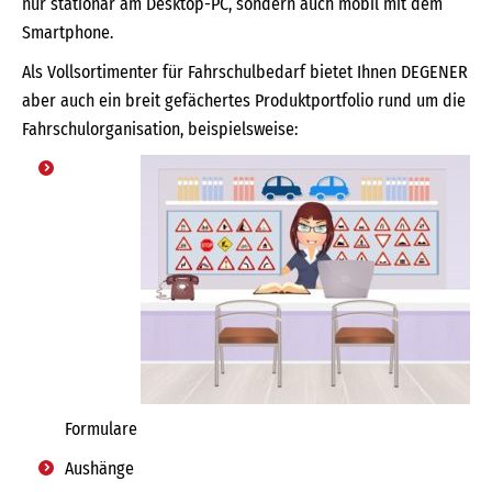
nur stationär am Desktop-PC, sondern auch mobil mit dem
Smartphone.
Als Vollsortimenter für Fahrschulbedarf bietet Ihnen DEGENER
aber auch ein breit gefächertes Produktportfolio rund um die
Fahrschulorganisation, beispielsweise:
Formulare
Aushänge