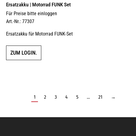
Ersatzakku | Motorrad FUNK Set
Für Preise bitte einloggen
Art.-Nr.: 77307
Ersatzakku für Motorrad FUNK-Set
ZUM LOGIN.
1
2
3
4
5
…
21
→