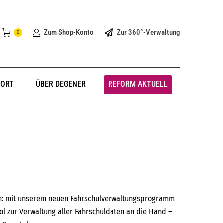
Zum Shop-Konto
Zur 360°-Verwaltung
0
PORT
ÜBER DEGENER
REFORM AKTUELL
en: mit unserem neuen Fahrschulverwaltungsprogramm
l zur Verwaltung aller Fahrschuldaten an die Hand –