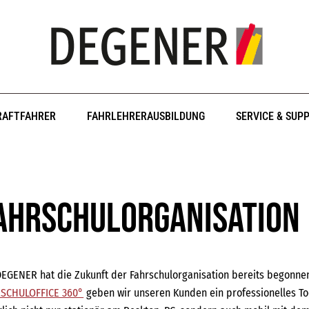
RAFTFAHRER
FAHRLEHRERAUSBILDUNG
SERVICE & SUP
ahrschulorganisation
DEGENER hat die Zukunft der Fahrschulorganisation bereits begonn
SCHULOFFICE 360°
geben wir unseren Kunden ein professionelles Too