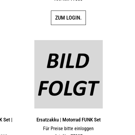
ZUM LOGIN.
K Set |
Ersatzakku | Motorrad FUNK Set
Für Preise bitte einloggen