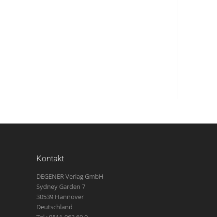
Kontakt
DEGENER Verlag GmbH
Sydney Garden 7
30539 Hannover
Deutschland