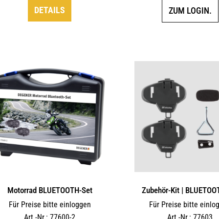
DETAILS
ZUM LOGIN.
Motorrad BLUETOOTH-Set
Zubehör-Kit | BLUETOO
Für Preise bitte einloggen
Für Preise bitte einlo
Art.-Nr.: 77600-2
Art.-Nr.: 77603