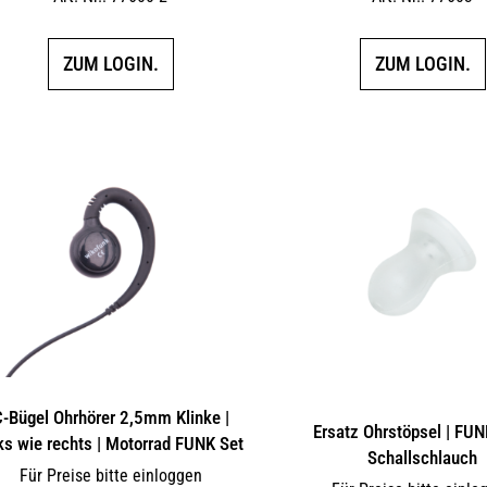
ZUM LOGIN.
ZUM LOGIN.
-Bügel Ohrhörer 2,5mm Klinke |
Ersatz Ohrstöpsel | FUN
ks wie rechts | Motorrad FUNK Set
Schallschlauch
Für Preise bitte einloggen