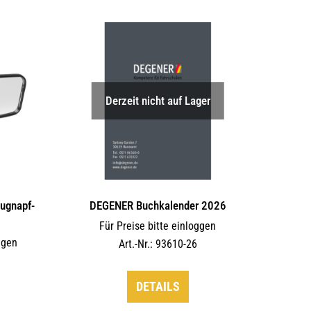
Derzeit nicht auf Lager
augnapf-
DEGENER Buchkalender 2026
s
Für Preise bitte einloggen
ggen
Art.-Nr.: 93610-26
DETAILS