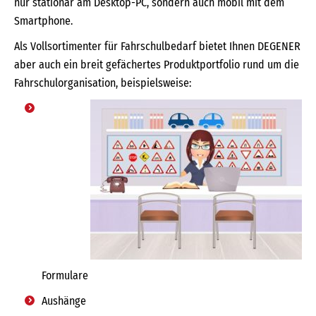
nur stationär am Desktop-PC, sondern auch mobil mit dem
Smartphone.
Als Vollsortimenter für Fahrschulbedarf bietet Ihnen DEGENER
aber auch ein breit gefächertes Produktportfolio rund um die
Fahrschulorganisation, beispielsweise:
Formulare
Aushänge