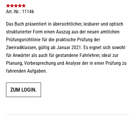
Art.-Nr.: 11146
Bewertet mit
5.00
von 5
Das Buch präsentiert in übersichtlicher, lesbarer und optisch
strukturierter Form einen Auszug aus der neuen amtlichen
Prüfungsrichtlinie für die praktische Prüfung der
Zweiradklassen, gültig ab Januar 2021. Es eignet sich sowohl
für Anwärter als auch für gestandene Fahrlehrer, ideal zur
Planung, Vorbesprechung und Analyse der in einer Prüfung zu
fahrenden Aufgaben.
ZUM LOGIN.