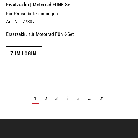
Ersatzakku | Motorrad FUNK Set
Für Preise bitte einloggen
Art.-Nr.: 77307
Ersatzakku für Motorrad FUNK-Set
ZUM LOGIN.
1
2
3
4
5
…
21
→