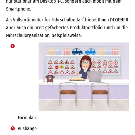
nur stationär am Desktop-PC, sondern auch mobil mit dem
Smartphone.
Als Vollsortimenter für Fahrschulbedarf bietet Ihnen DEGENER
aber auch ein breit gefächertes Produktportfolio rund um die
Fahrschulorganisation, beispielsweise:
Formulare
Aushänge