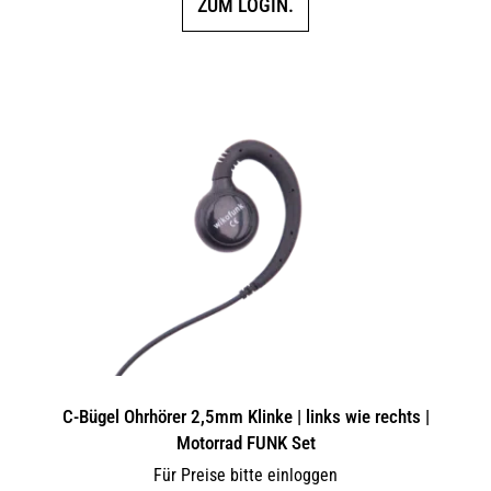
ZUM LOGIN.
C-Bügel Ohrhörer 2,5mm Klinke | links wie rechts |
Motorrad FUNK Set
Für Preise bitte einloggen