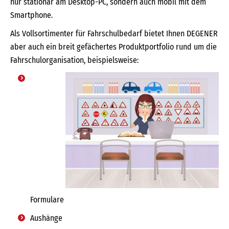
nur stationär am Desktop-PC, sondern auch mobil mit dem
Smartphone.
Als Vollsortimenter für Fahrschulbedarf bietet Ihnen DEGENER
aber auch ein breit gefächertes Produktportfolio rund um die
Fahrschulorganisation, beispielsweise:
Formulare
Aushänge