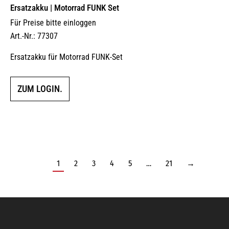
Ersatzakku | Motorrad FUNK Set
Für Preise bitte einloggen
Art.-Nr.: 77307
Ersatzakku für Motorrad FUNK-Set
ZUM LOGIN.
1
2
3
4
5
…
21
→