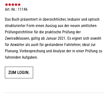
Art.-Nr.: 11146
Bewertet mit
5.00
von 5
Das Buch präsentiert in übersichtlicher, lesbarer und optisch
strukturierter Form einen Auszug aus der neuen amtlichen
Prüfungsrichtlinie für die praktische Prüfung der
Zweiradklassen, gültig ab Januar 2021. Es eignet sich sowohl
für Anwärter als auch für gestandene Fahrlehrer, ideal zur
Planung, Vorbesprechung und Analyse der in einer Prüfung zu
fahrenden Aufgaben.
ZUM LOGIN.