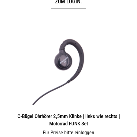
ZUM LOGIN.
C-Bügel Ohrhörer 2,5mm Klinke | links wie rechts |
Motorrad FUNK Set
Für Preise bitte einloggen