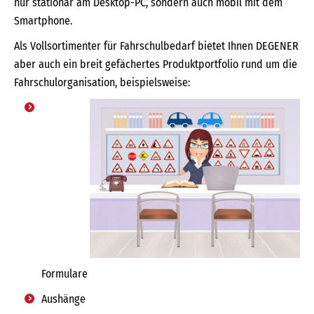
nur stationär am Desktop-PC, sondern auch mobil mit dem
Smartphone.
Als Vollsortimenter für Fahrschulbedarf bietet Ihnen DEGENER
aber auch ein breit gefächertes Produktportfolio rund um die
Fahrschulorganisation, beispielsweise:
Formulare
Aushänge