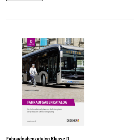
Fahraufgabenkatalog Klasse D