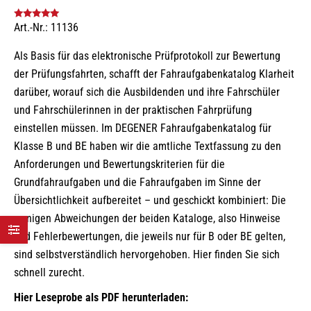
Art.-Nr.: 11136
Bewertet mit
5.00
von 5
Als Basis für das elektronische Prüfprotokoll zur Bewertung
der Prüfungsfahrten, schafft der Fahraufgabenkatalog Klarheit
darüber, worauf sich die Ausbildenden und ihre Fahrschüler
und Fahrschülerinnen in der praktischen Fahrprüfung
einstellen müssen. Im DEGENER Fahraufgabenkatalog für
Klasse B und BE haben wir die amtliche Textfassung zu den
Anforderungen und Bewertungskriterien für die
Grundfahraufgaben und die Fahraufgaben im Sinne der
Übersichtlichkeit aufbereitet – und geschickt kombiniert: Die
wenigen Abweichungen der beiden Kataloge, also Hinweise
und Fehlerbewertungen, die jeweils nur für B oder BE gelten,
sind selbstverständlich hervorgehoben. Hier finden Sie sich
schnell zurecht.
Hier Leseprobe als PDF herunterladen: