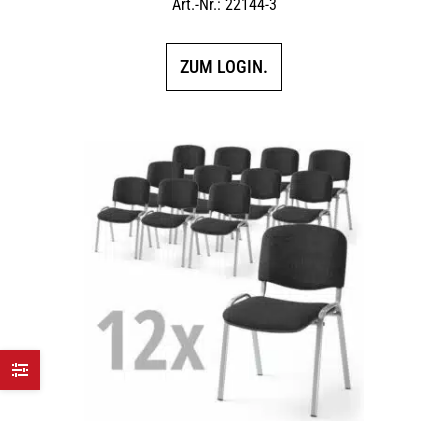
Art.-Nr.: 22144-3
ZUM LOGIN.