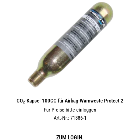
CO
-Kapsel 100CC für Airbag-Warnweste Protect 2
2
Für Preise bitte einloggen
Art.-Nr.: 71886-1
ZUM LOGIN.