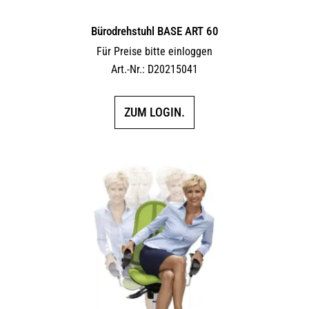
Bürodrehstuhl BASE ART 60
Für Preise bitte einloggen
Art.-Nr.: D20215041
ZUM LOGIN.