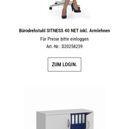
Bürodrehstuhl SITNESS 40 NET inkl. Armlehnen
Für Preise bitte einloggen
Art.-Nr.: D20258259
ZUM LOGIN.