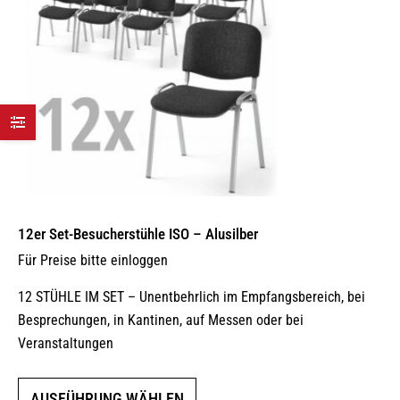
12er Set-Besucherstühle ISO – Alusilber
Für Preise bitte einloggen
12 STÜHLE IM SET – Unentbehrlich im Empfangsbereich, bei
Besprechungen, in Kantinen, auf Messen oder bei
Veranstaltungen
Dieses
AUSFÜHRUNG WÄHLEN