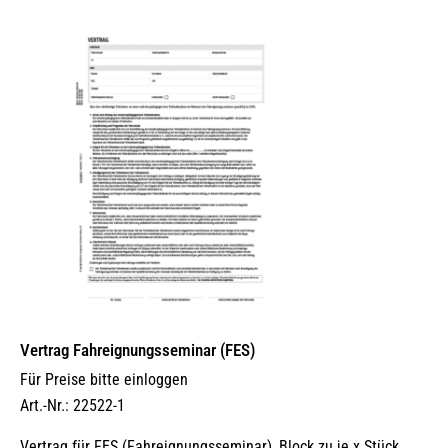
Vertrag Fahreignungsseminar (FES)
Für Preise bitte einloggen
Art.-Nr.: 22522-1
Vertrag für FES (Fahreignungsseminar), Block zu je x Stück