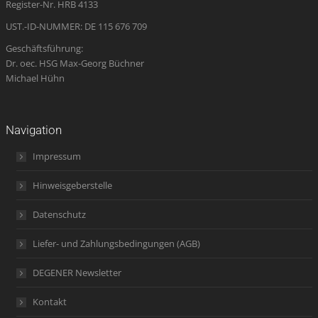
Register-Nr. HRB 4133
window
UST.-ID-NUMMER: DE 115 676 709
Geschäftsführung:
Dr. oec. HSG Max-Georg Büchner
Michael Hühn
Navigation
Impressum
Hinweisgeberstelle
Datenschutz
Liefer- und Zahlungsbedingungen (AGB)
DEGENER Newsletter
Kontakt