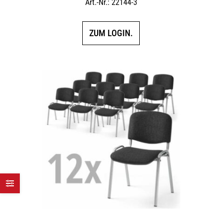
Art.-Nr.: 22144-3
ZUM LOGIN.