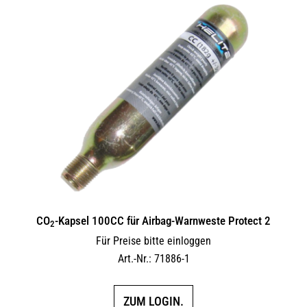
CO
-Kapsel 100CC für Airbag-Warnweste Protect 2
2
Für Preise bitte einloggen
Art.-Nr.: 71886-1
ZUM LOGIN.