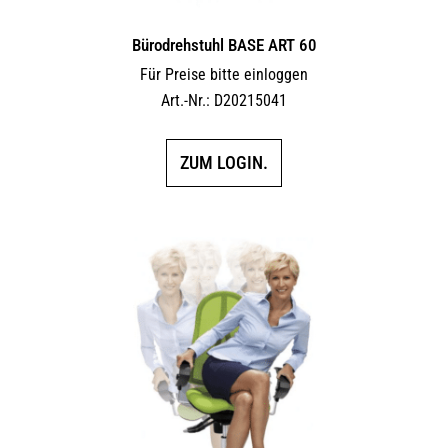
Bürodrehstuhl BASE ART 60
Für Preise bitte einloggen
Art.-Nr.: D20215041
ZUM LOGIN.