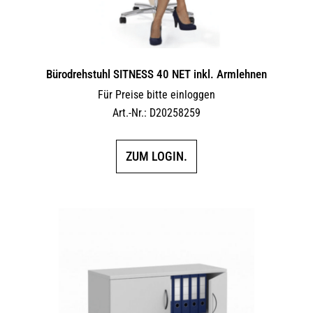
Bürodrehstuhl SITNESS 40 NET inkl. Armlehnen
Für Preise bitte einloggen
Art.-Nr.: D20258259
ZUM LOGIN.