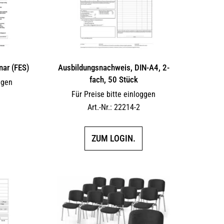
nar (FES)
Ausbildungsnachweis, DIN-A4, 2-
fach, 50 Stück
ggen
Für Preise bitte einloggen
Art.-Nr.: 22214-2
ZUM LOGIN.