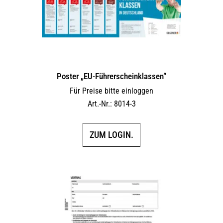
Poster „EU-Führerscheinklassen“
Für Preise bitte einloggen
Art.-Nr.: 8014-3
ZUM LOGIN.