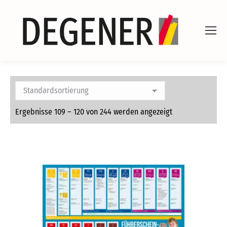
Ergebnisse 109 – 120 von 244 werden angezeigt