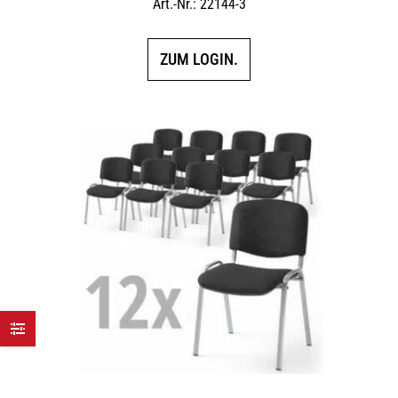
Art.-Nr.: 22144-3
ZUM LOGIN.