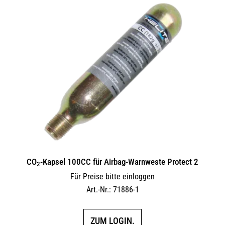
CO
-Kapsel 100CC für Airbag-Warnweste Protect 2
2
Für Preise bitte einloggen
Art.-Nr.: 71886-1
ZUM LOGIN.