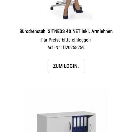
Bürodrehstuhl SITNESS 40 NET inkl. Armlehnen
Für Preise bitte einloggen
Art.-Nr.: D20258259
ZUM LOGIN.