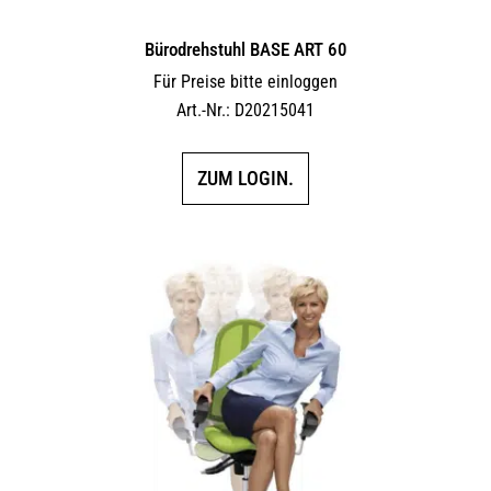
Bürodrehstuhl BASE ART 60
Für Preise bitte einloggen
Art.-Nr.: D20215041
ZUM LOGIN.