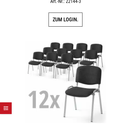
Art.-Nr.: 22144-3
ZUM LOGIN.