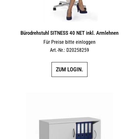
Bürodrehstuhl SITNESS 40 NET inkl. Armlehnen
Für Preise bitte einloggen
Art.-Nr.: D20258259
ZUM LOGIN.