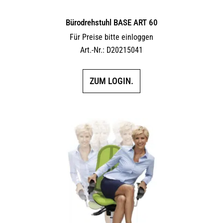
Bürodrehstuhl BASE ART 60
Für Preise bitte einloggen
Art.-Nr.: D20215041
ZUM LOGIN.