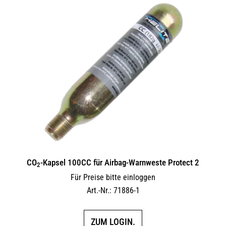
CO
-Kapsel 100CC für Airbag-Warnweste Protect 2
2
Für Preise bitte einloggen
Art.-Nr.: 71886-1
ZUM LOGIN.