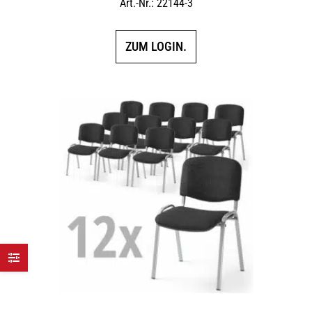
Art.-Nr.: 22144-3
ZUM LOGIN.