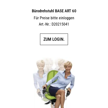
Bürodrehstuhl BASE ART 60
Für Preise bitte einloggen
Art.-Nr.: D20215041
ZUM LOGIN.