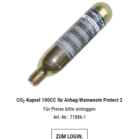
CO
-Kapsel 100CC für Airbag-Warnweste Protect 2
2
Für Preise bitte einloggen
Art.-Nr.: 71886-1
ZUM LOGIN.