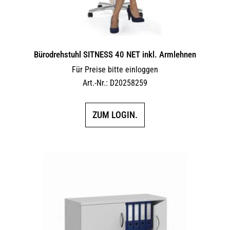
Bürodrehstuhl SITNESS 40 NET inkl. Armlehnen
Für Preise bitte einloggen
Art.-Nr.: D20258259
ZUM LOGIN.