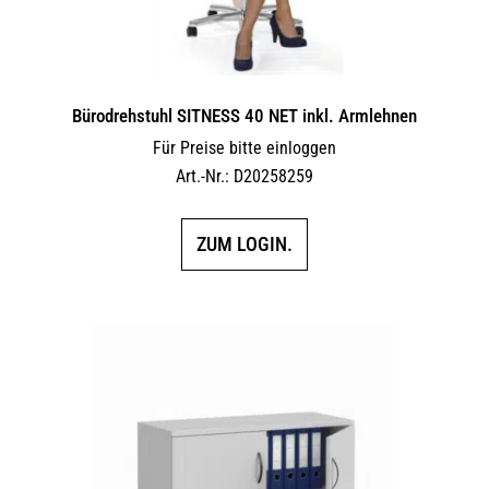
Bürodrehstuhl SITNESS 40 NET inkl. Armlehnen
Für Preise bitte einloggen
Art.-Nr.: D20258259
ZUM LOGIN.