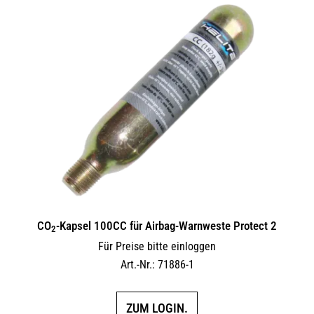
CO
-Kapsel 100CC für Airbag-Warnweste Protect 2
2
Für Preise bitte einloggen
Art.-Nr.: 71886-1
ZUM LOGIN.