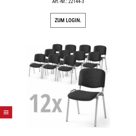
Art.-Nr.: 22144-3
ZUM LOGIN.