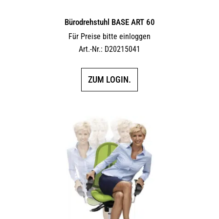
Bürodrehstuhl BASE ART 60
Für Preise bitte einloggen
Art.-Nr.: D20215041
ZUM LOGIN.