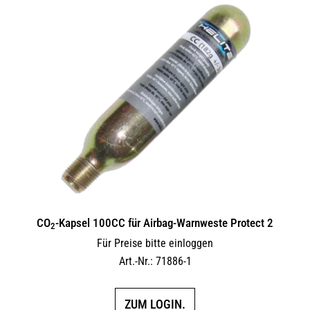
CO
-Kapsel 100CC für Airbag-Warnweste Protect 2
2
Für Preise bitte einloggen
Art.-Nr.: 71886-1
ZUM LOGIN.