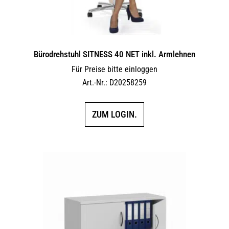
Bürodrehstuhl SITNESS 40 NET inkl. Armlehnen
Für Preise bitte einloggen
Art.-Nr.: D20258259
ZUM LOGIN.