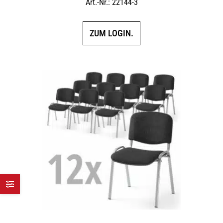
Art.-Nr.: 22144-3
ZUM LOGIN.