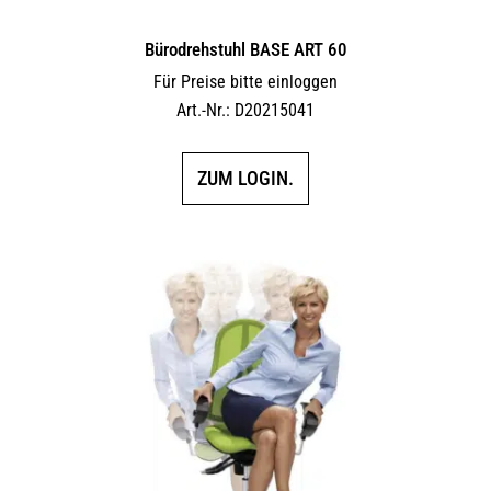
Bürodrehstuhl BASE ART 60
Für Preise bitte einloggen
Art.-Nr.: D20215041
ZUM LOGIN.