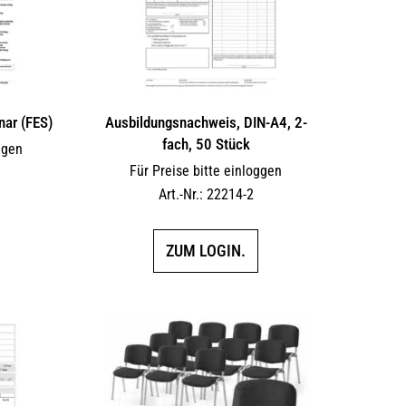
nar (FES)
Ausbildungsnachweis, DIN-A4, 2-
fach, 50 Stück
ggen
Für Preise bitte einloggen
Art.-Nr.: 22214-2
ZUM LOGIN.