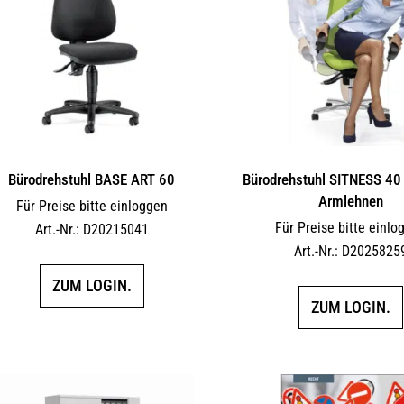
Bürodrehstuhl BASE ART 60
Bürodrehstuhl SITNESS 40 
Armlehnen
Für Preise bitte einloggen
Für Preise bitte einlo
Art.-Nr.: D20215041
Art.-Nr.: D2025825
ZUM LOGIN.
ZUM LOGIN.