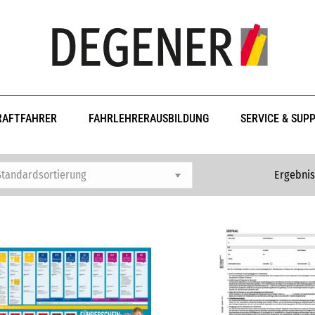
RAFTFAHRER
FAHRLEHRERAUSBILDUNG
SERVICE & SUP
Ergebnis