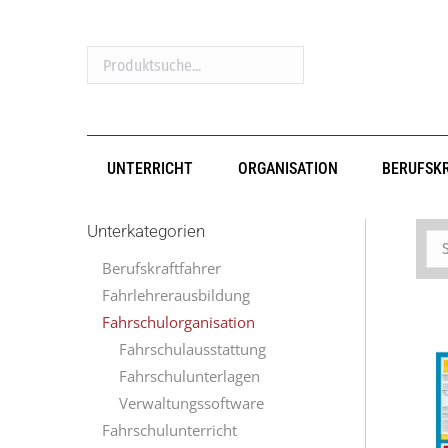
Produktsuche...
UNTERRICHT
ORGANISATION
BERUFSK
Unterkategorien
Berufskraftfahrer
Fahrlehrerausbildung
Fahrschulorganisation
Fahrschulausstattung
Fahrschulunterlagen
Verwaltungssoftware
Fahrschulunterricht