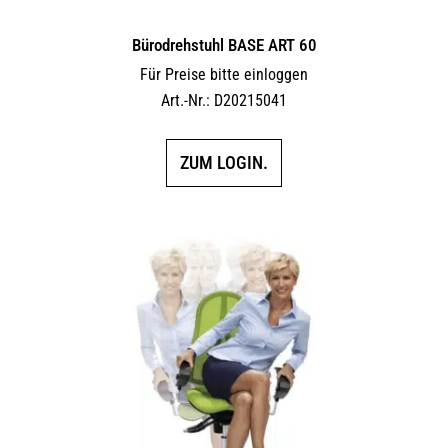
Bürodrehstuhl BASE ART 60
Für Preise bitte einloggen
Art.-Nr.: D20215041
ZUM LOGIN.