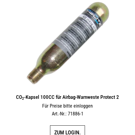
CO
-Kapsel 100CC für Airbag-Warnweste Protect 2
2
Für Preise bitte einloggen
Art.-Nr.: 71886-1
ZUM LOGIN.