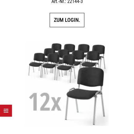
Art.-Nr.: 22144-3
ZUM LOGIN.