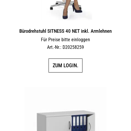
Bürodrehstuhl SITNESS 40 NET inkl. Armlehnen
Für Preise bitte einloggen
Art.-Nr.: D20258259
ZUM LOGIN.