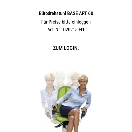
Bürodrehstuhl BASE ART 60
Für Preise bitte einloggen
Art.-Nr.: D20215041
ZUM LOGIN.