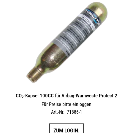
CO
-Kapsel 100CC für Airbag-Warnweste Protect 2
2
Für Preise bitte einloggen
Art.-Nr.: 71886-1
ZUM LOGIN.