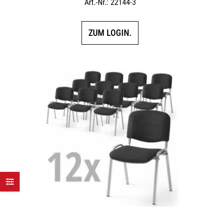
Art.-Nr.: 22144-3
ZUM LOGIN.