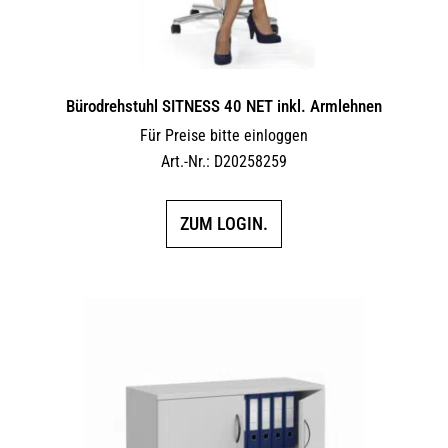
Bürodrehstuhl SITNESS 40 NET inkl. Armlehnen
Für Preise bitte einloggen
Art.-Nr.: D20258259
ZUM LOGIN.