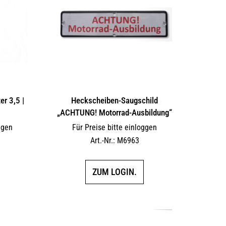
r 3,5 |
Heckscheiben-Saugschild
„ACHTUNG! Motorrad-Ausbildung“
ggen
Für Preise bitte einloggen
Art.-Nr.: M6963
ZUM LOGIN.