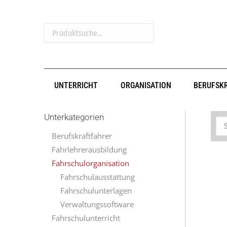
Produktsuche...
UNTERRICHT
ORGANISATION
BERUFSK
Unterkategorien
Berufskraftfahrer
Fahrlehrerausbildung
Fahrschulorganisation
Fahrschulausstattung
Fahrschulunterlagen
Verwaltungssoftware
Fahrschulunterricht