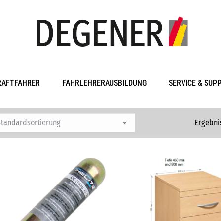
RAFTFAHRER
FAHRLEHRERAUSBILDUNG
SERVICE & SUP
Ergebni