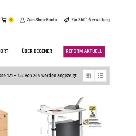
Zum Shop-Konto
Zur 360°-Verwaltung
0
PORT
ÜBER DEGENER
REFORM AKTUELL
sse 121 – 132 von 244 werden angezeigt