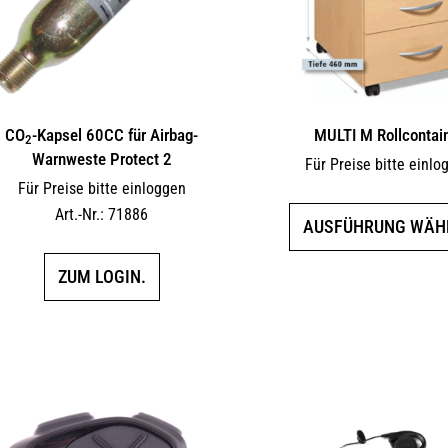
CO
-Kapsel 60CC für Airbag-
MULTI M Rollcontai
2
Warnweste Protect 2
Für Preise bitte einlo
Für Preise bitte einloggen
Art.-Nr.: 71886
AUSFÜHRUNG WÄH
ZUM LOGIN.