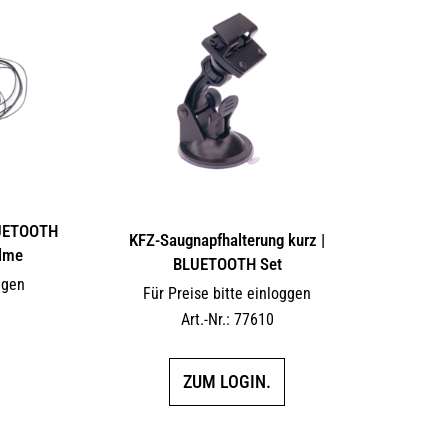
LUETOOTH
KFZ-Saugnapfhalterung kurz |
elme
BLUETOOTH Set
ggen
Für Preise bitte einloggen
Art.-Nr.: 77610
ZUM LOGIN.