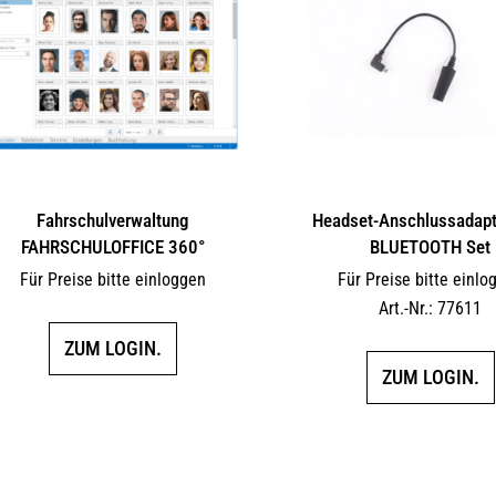
Fahrschulverwaltung
Headset-Anschlussadapte
FAHRSCHULOFFICE 360°
BLUETOOTH Set
Für Preise bitte einloggen
Für Preise bitte einlo
Art.-Nr.: 77611
ZUM LOGIN.
ZUM LOGIN.