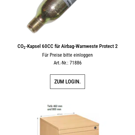
CO
-Kapsel 60CC für Airbag-Warnweste Protect 2
2
Für Preise bitte einloggen
Art.-Nr.: 71886
ZUM LOGIN.