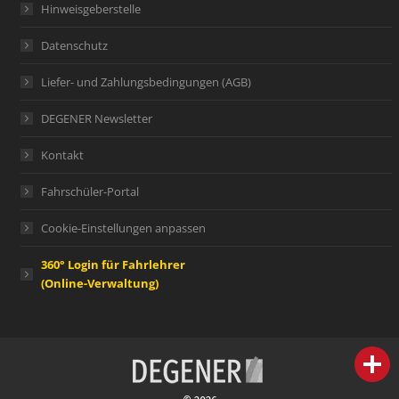
Hinweisgeberstelle
Datenschutz
Liefer- und Zahlungsbedingungen (AGB)
DEGENER Newsletter
Kontakt
Fahrschüler-Portal
Cookie-Einstellungen anpassen
360° Login für Fahrlehrer
(Online-Verwaltung)
person
IHR FACHBERATER