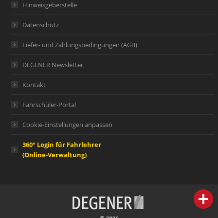
Hinweisgeberstelle
Datenschutz
Liefer- und Zahlungsbedingungen (AGB)
DEGENER Newsletter
Kontakt
Fahrschüler-Portal
Cookie-Einstellungen anpassen
360° Login für Fahrlehrer
(Online-Verwaltung)
person
IHR FACHBERATER