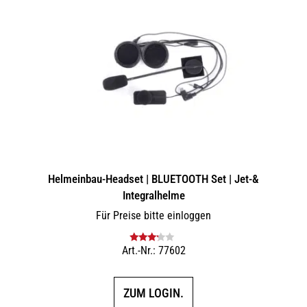
Helmeinbau-Headset | BLUETOOTH Set | Jet-&
Integralhelme
Für Preise bitte einloggen
Art.-Nr.: 77602
Bewertet
mit
3.00
von 5
ZUM LOGIN.