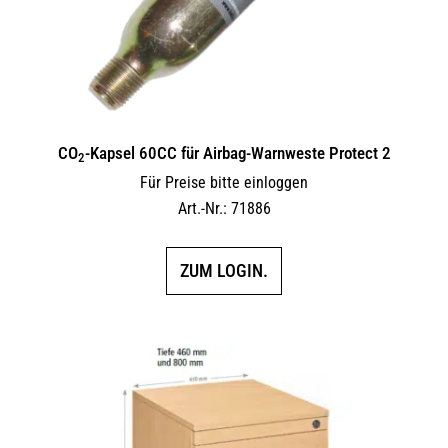
CO
-Kapsel 60CC für Airbag-Warnweste Protect 2
2
Für Preise bitte einloggen
Art.-Nr.: 71886
ZUM LOGIN.