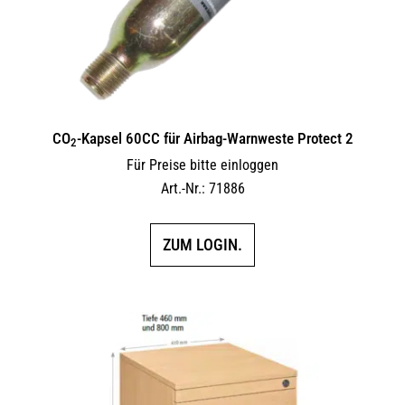
CO
-Kapsel 60CC für Airbag-Warnweste Protect 2
2
Für Preise bitte einloggen
Art.-Nr.: 71886
ZUM LOGIN.