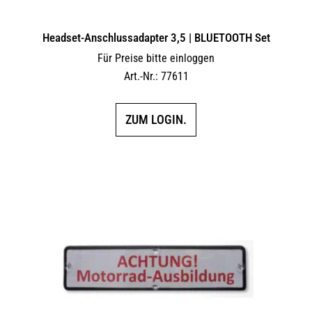
Headset-Anschlussadapter 3,5 | BLUETOOTH Set
Für Preise bitte einloggen
Art.-Nr.: 77611
ZUM LOGIN.