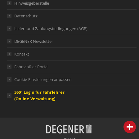
Hinweisgeberstelle
Datenschutz
Liefer- und Zahlungsbedingungen (AGB)
DEGENER Newsletter
Kontakt
Fahrschüler-Portal
Cookie-Einstellungen anpassen
360° Login für Fahrlehrer
(Online-Verwaltung)
person
IHR FACHBERATER