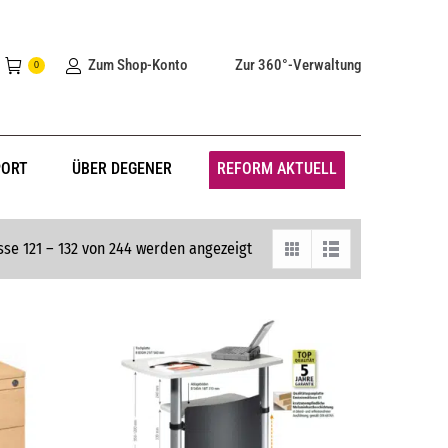
Zum Shop-Konto
Zur 360°-Verwaltung
0
PORT
ÜBER DEGENER
REFORM AKTUELL
sse 121 – 132 von 244 werden angezeigt