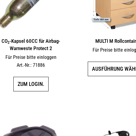
CO
-Kapsel 60CC für Airbag-
MULTI M Rollcontai
2
Warnweste Protect 2
Für Preise bitte einlo
Für Preise bitte einloggen
Art.-Nr.: 71886
AUSFÜHRUNG WÄH
ZUM LOGIN.