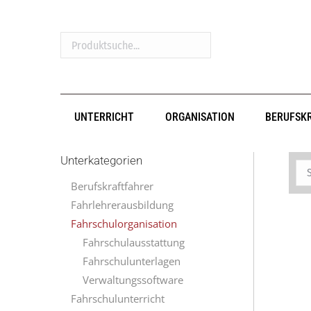
Produktsuche...
UNTERRICHT
ORGANISATION
BERUFSK
Unterkategorien
Berufskraftfahrer
Fahrlehrerausbildung
Fahrschulorganisation
Fahrschulausstattung
Fahrschulunterlagen
Verwaltungssoftware
Fahrschulunterricht