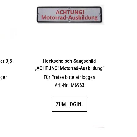
r 3,5 |
Heckscheiben-Saugschild
„ACHTUNG! Motorrad-Ausbildung“
ggen
Für Preise bitte einloggen
Art.-Nr.: M6963
ZUM LOGIN.