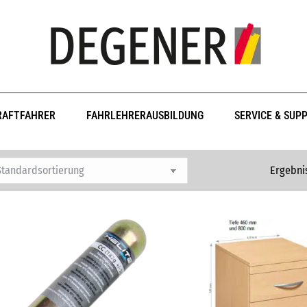
RAFTFAHRER
FAHRLEHRERAUSBILDUNG
SERVICE & SUP
Ergebni