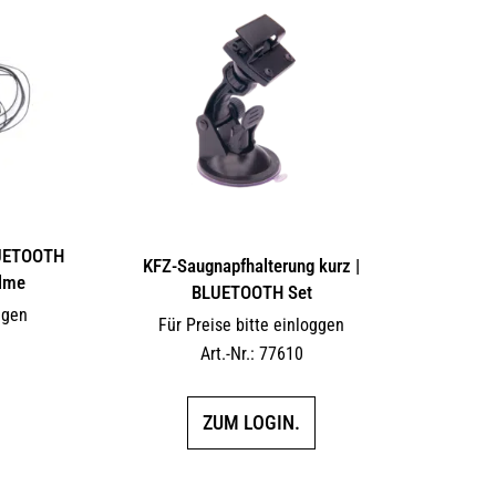
LUETOOTH
KFZ-Saugnapfhalterung kurz |
elme
BLUETOOTH Set
ggen
Für Preise bitte einloggen
Art.-Nr.: 77610
ZUM LOGIN.