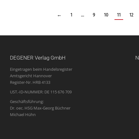
←
1
…
9
10
11
12
DEGENER Verlag GmbH
N
Eingetragen beim Handelsregister
Amtsgericht Hannover
Register-Nr. HRB 4133
UST.-ID-NUMMER: DE 115 676 709
Geschäftsführung:
Dr. oec. HSG Max-Georg Büchner
Michael Hühn