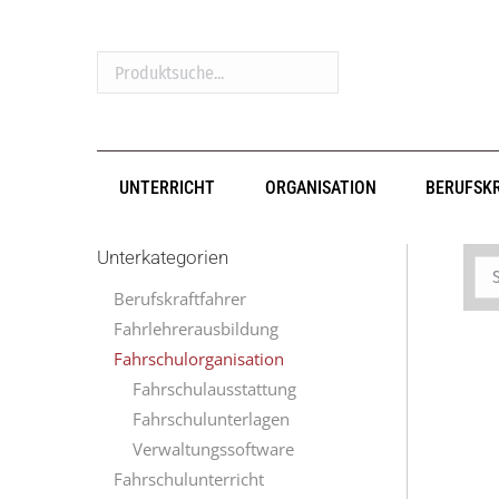
Produktsuche...
UNTERRICHT
ORGANISATION
BERUFSK
Unterkategorien
Berufskraftfahrer
Fahrlehrerausbildung
Fahrschulorganisation
Fahrschulausstattung
Fahrschulunterlagen
Verwaltungssoftware
Fahrschulunterricht