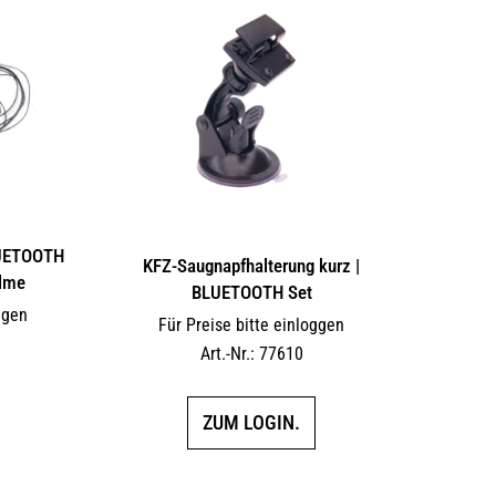
LUETOOTH
KFZ-Saugnapfhalterung kurz |
elme
BLUETOOTH Set
ggen
Für Preise bitte einloggen
Art.-Nr.: 77610
ZUM LOGIN.