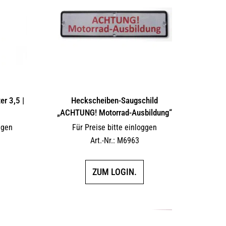
r 3,5 |
Heckscheiben-Saugschild
„ACHTUNG! Motorrad-Ausbildung“
ggen
Für Preise bitte einloggen
Art.-Nr.: M6963
ZUM LOGIN.