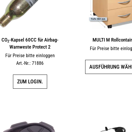
CO
-Kapsel 60CC für Airbag-
MULTI M Rollcontai
2
Warnweste Protect 2
Für Preise bitte einlo
Für Preise bitte einloggen
Art.-Nr.: 71886
AUSFÜHRUNG WÄH
ZUM LOGIN.