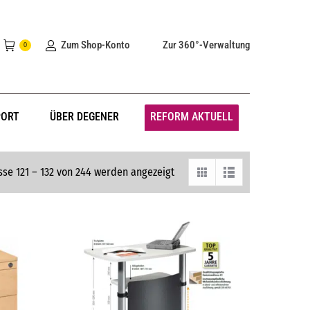
Zum Shop-Konto
Zur 360°-Verwaltung
0
PORT
ÜBER DEGENER
REFORM AKTUELL
sse 121 – 132 von 244 werden angezeigt