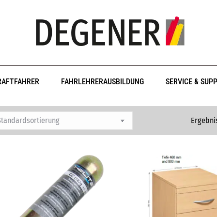
RAFTFAHRER
FAHRLEHRERAUSBILDUNG
SERVICE & SUP
Ergebni