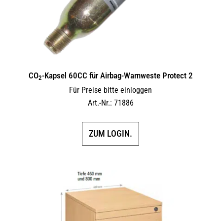
CO
-Kapsel 60CC für Airbag-Warnweste Protect 2
2
Für Preise bitte einloggen
Art.-Nr.: 71886
ZUM LOGIN.