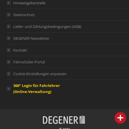
Hinweisgeberstelle
Datenschutz
Liefer- und Zahlungsbedingungen (AGB)
DEGENER Newsletter
Kontakt
Fahrschüler-Portal
Cookie-Einstellungen anpassen
360° Login für Fahrlehrer
(Online-Verwaltung)
person
IHR FACHBERATER