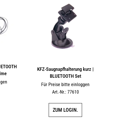
LUETOOTH
KFZ-Saugnapfhalterung kurz |
elme
BLUETOOTH Set
ggen
Für Preise bitte einloggen
Art.-Nr.: 77610
ZUM LOGIN.