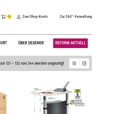
Zum Shop-Konto
Zur 360°-Verwaltung
0
PORT
ÜBER DEGENER
REFORM AKTUELL
sse 121 – 132 von 244 werden angezeigt