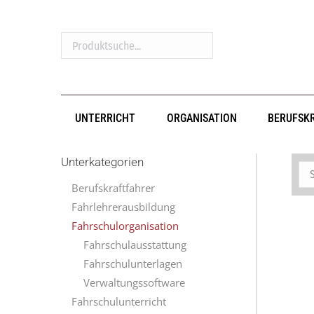
Produktsuche...
UNTERRICHT
ORGANISATION
BERUFSK
Unterkategorien
Berufskraftfahrer
Fahrlehrerausbildung
Fahrschulorganisation
Fahrschulausstattung
Fahrschulunterlagen
Verwaltungssoftware
Fahrschulunterricht