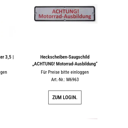
r 3,5 |
Heckscheiben-Saugschild
„ACHTUNG! Motorrad-Ausbildung“
ggen
Für Preise bitte einloggen
Art.-Nr.: M6963
ZUM LOGIN.