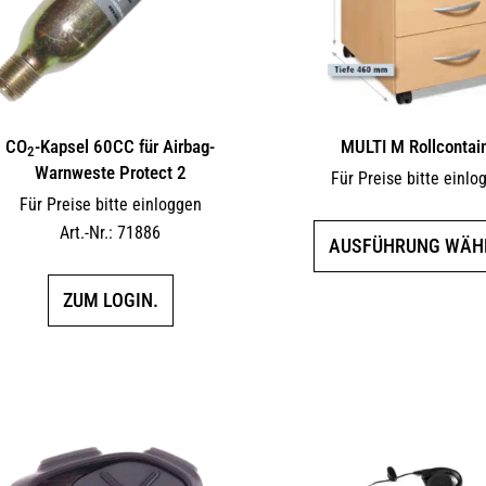
CO
-Kapsel 60CC für Airbag-
MULTI M Rollcontai
2
Warnweste Protect 2
Für Preise bitte einlo
Für Preise bitte einloggen
Art.-Nr.: 71886
AUSFÜHRUNG WÄH
ZUM LOGIN.