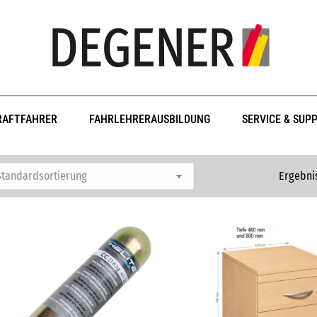
RAFTFAHRER
FAHRLEHRERAUSBILDUNG
SERVICE & SUP
Ergebni