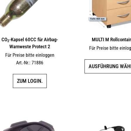
CO
-Kapsel 60CC für Airbag-
MULTI M Rollcontai
2
Warnweste Protect 2
Für Preise bitte einlo
Für Preise bitte einloggen
Art.-Nr.: 71886
AUSFÜHRUNG WÄH
ZUM LOGIN.