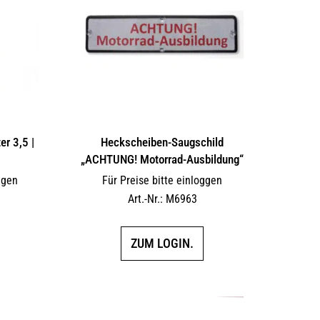
r 3,5 |
Heckscheiben-Saugschild
„ACHTUNG! Motorrad-Ausbildung“
ggen
Für Preise bitte einloggen
Art.-Nr.: M6963
ZUM LOGIN.