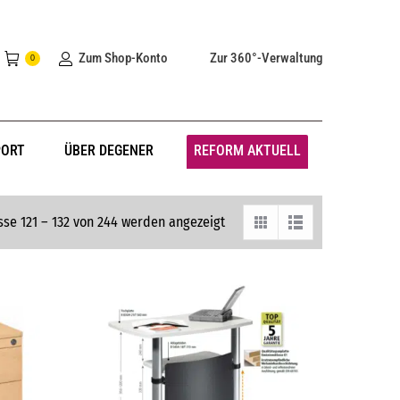
Zum Shop-Konto
Zur 360°-Verwaltung
0
PORT
ÜBER DEGENER
REFORM AKTUELL
sse 121 – 132 von 244 werden angezeigt