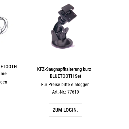
LUETOOTH
KFZ-Saugnapfhalterung kurz |
elme
BLUETOOTH Set
ggen
Für Preise bitte einloggen
Art.-Nr.: 77610
ZUM LOGIN.