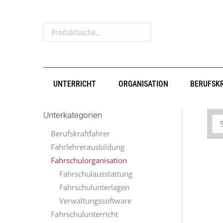
Produktsuche...
UNTERRICHT
ORGANISATION
BERUFSK
Unterkategorien
Berufskraftfahrer
Fahrlehrerausbildung
Fahrschulorganisation
Fahrschulausstattung
Fahrschulunterlagen
Verwaltungssoftware
Fahrschulunterricht