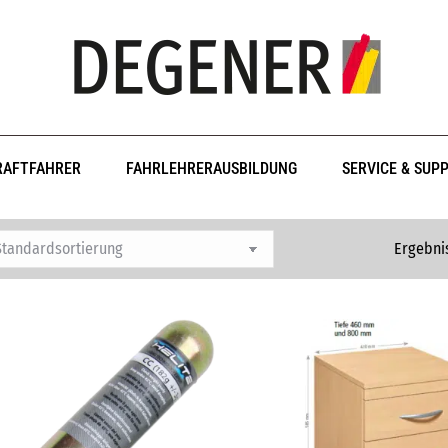
RAFTFAHRER
FAHRLEHRERAUSBILDUNG
SERVICE & SUP
Ergebni