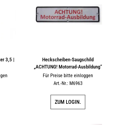
r 3,5 |
Heckscheiben-Saugschild
„ACHTUNG! Motorrad-Ausbildung“
ggen
Für Preise bitte einloggen
Art.-Nr.: M6963
ZUM LOGIN.