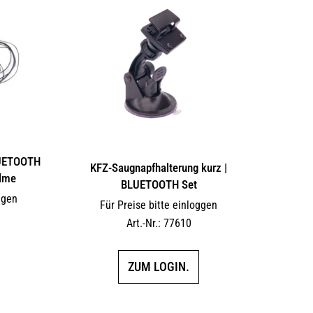
LUETOOTH
KFZ-Saugnapfhalterung kurz |
elme
BLUETOOTH Set
ggen
Für Preise bitte einloggen
Art.-Nr.: 77610
ZUM LOGIN.