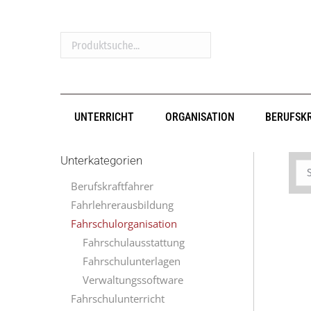
Produktsuche...
UNTERRICHT
ORGANISATION
BERUFSK
Unterkategorien
Berufskraftfahrer
Fahrlehrerausbildung
Fahrschulorganisation
Fahrschulausstattung
Fahrschulunterlagen
Verwaltungssoftware
Fahrschulunterricht