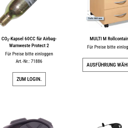
CO
-Kapsel 60CC für Airbag-
MULTI M Rollcontai
2
Warnweste Protect 2
Für Preise bitte einlo
Für Preise bitte einloggen
Art.-Nr.: 71886
AUSFÜHRUNG WÄH
ZUM LOGIN.