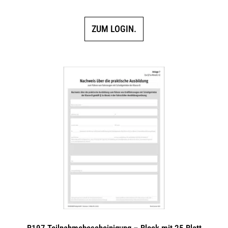
ZUM LOGIN.
B197 Teilnahmebescheinigung – Block mit 25 Blatt