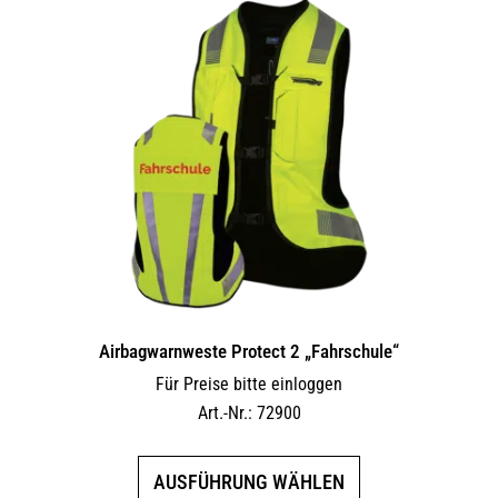
Airbagwarnweste Protect 2 „Fahrschule“
Für Preise bitte einloggen
Art.-Nr.: 72900
Dieses
AUSFÜHRUNG WÄHLEN
Produkt