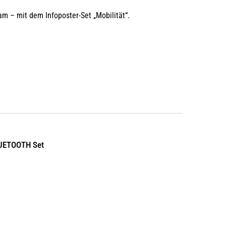
m – mit dem Infoposter-Set „Mobilität“.
LUETOOTH Set