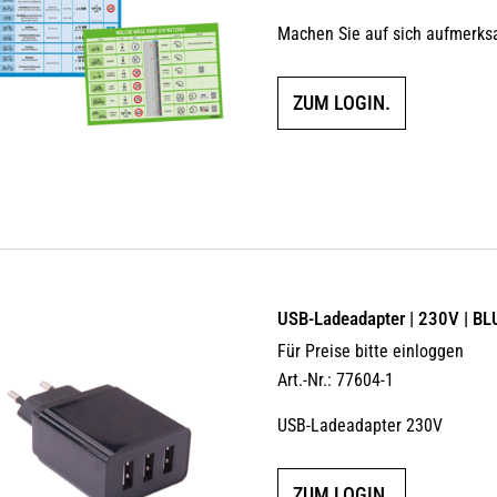
Machen Sie auf sich aufmerksa
ZUM LOGIN.
USB-Ladeadapter | 230V | B
Für Preise bitte einloggen
Art.-Nr.: 77604-1
USB-Ladeadapter 230V
ZUM LOGIN.