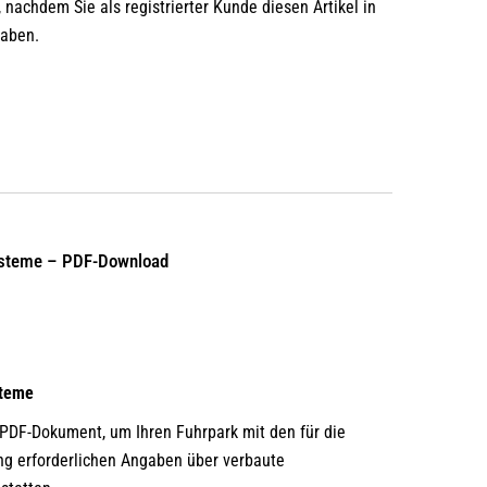
 nachdem Sie als registrierter Kunde diesen Artikel in
haben.
systeme – PDF-Download
steme
 PDF-Dokument, um Ihren Fuhrpark mit den für die
ng erforderlichen Angaben über verbaute