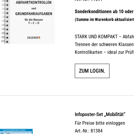
mit
4.00
von 5
STARK UND KOMPAKT – Abfahrt
Trennen der schweren Klassen 
Kontrollkarten – ideal zur Prü
ZUM LOGIN.
Infoposter-Set „Mobilität“
Für Preise bitte einloggen
Art.-Nr.: 81384