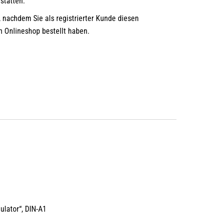
statten.
, nachdem Sie als registrierter Kunde diesen
m Onlineshop bestellt haben.
ulator“, DIN-A1