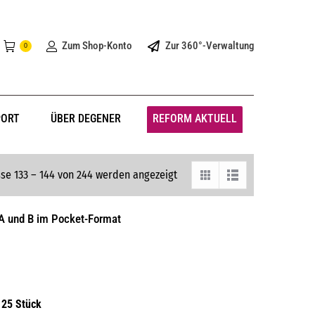
Zum Shop-Konto
Zur 360°-Verwaltung
0
PORT
ÜBER DEGENER
REFORM AKTUELL
se 133 – 144 von 244 werden angezeigt
 A und B im Pocket-Format