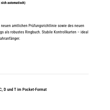
neuen amtlichen Prüfungsrichtlinie sowie des neuen
s als robustes Ringbuch. Stabile Kontrollkarten – ideal
Fahranfänger.
 C, D und T im Pocket-Format