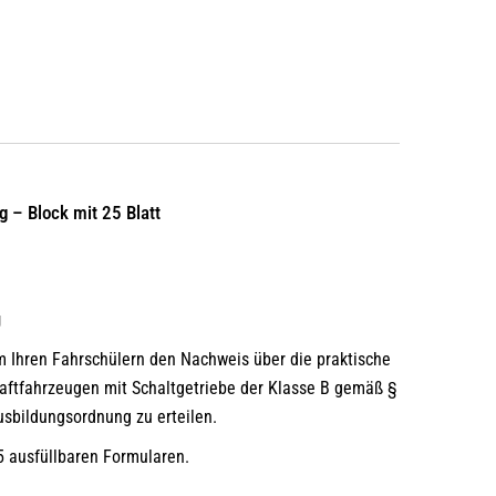
 – Block mit 25 Blatt
g
m Ihren Fahrschülern den Nachweis über die praktische
aftfahrzeugen mit Schaltgetriebe der Klasse B gemäß §
usbildungsordnung zu erteilen.
25 ausfüllbaren Formularen.