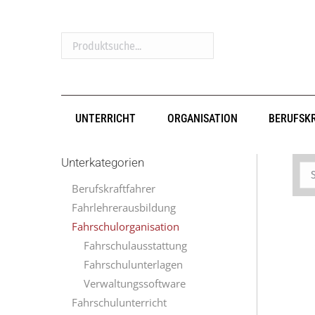
Produktsuche...
UNTERRICHT
ORGANISATION
BERUFSK
Unterkategorien
Berufskraftfahrer
Fahrlehrerausbildung
Fahrschulorganisation
Fahrschulausstattung
Fahrschulunterlagen
Verwaltungssoftware
Fahrschulunterricht