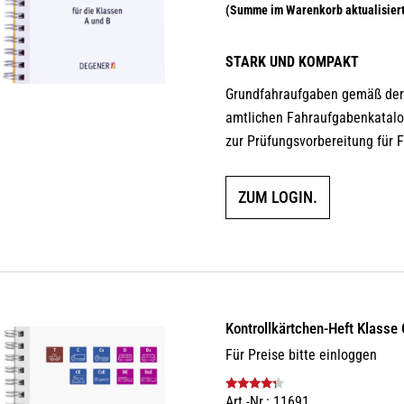
STARK UND KOMPAKT
Grundfahraufgaben gemäß der 
amtlichen Fahraufgabenkatalog
zur Prüfungsvorbereitung für 
ZUM LOGIN.
Kontrollkärtchen-Heft Klasse
Für Preise bitte einloggen
Art.-Nr.: 11691
Bewertet