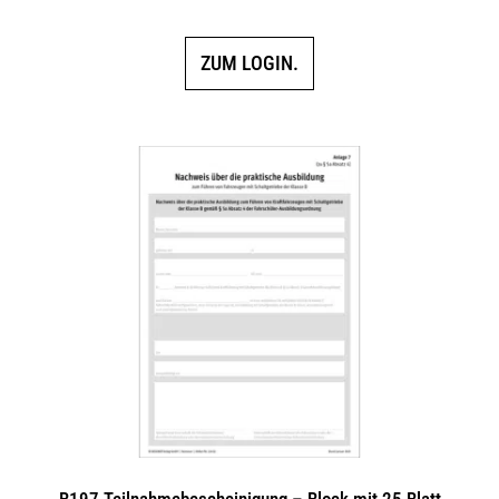
ZUM LOGIN.
B197 Teilnahmebescheinigung – Block mit 25 Blatt