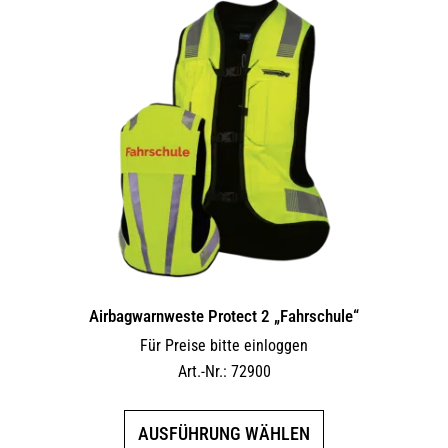
Airbagwarnweste Protect 2 „Fahrschule“
Für Preise bitte einloggen
Art.-Nr.: 72900
Dieses
AUSFÜHRUNG WÄHLEN
Produkt