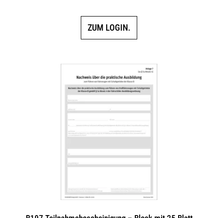
ZUM LOGIN.
B197 Teilnahmebescheinigung – Block mit 25 Blatt