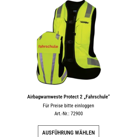
Airbagwarnweste Protect 2 „Fahrschule“
Für Preise bitte einloggen
Art.-Nr.: 72900
Dieses
AUSFÜHRUNG WÄHLEN
Produkt