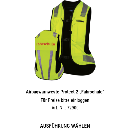
Airbagwarnweste Protect 2 „Fahrschule“
Für Preise bitte einloggen
Art.-Nr.: 72900
Dieses
AUSFÜHRUNG WÄHLEN
Produkt