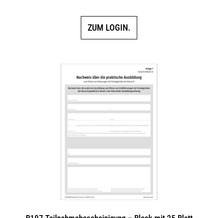
ZUM LOGIN.
B197 Teilnahmebescheinigung – Block mit 25 Blatt