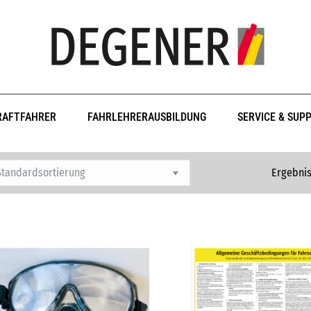
RAFTFAHRER
FAHRLEHRERAUSBILDUNG
SERVICE & SUP
Ergebnis