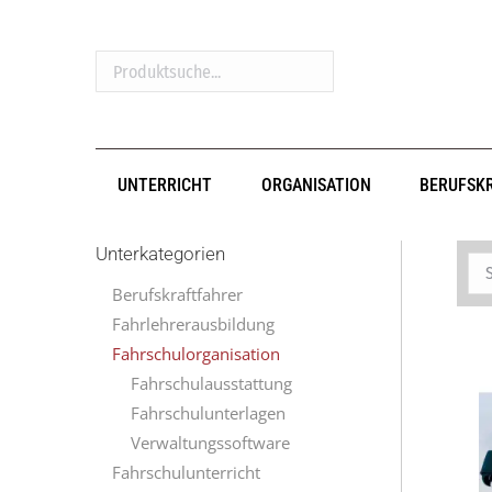
Produktsuche...
UNTERRICHT
ORGANISATION
BERUFSK
Unterkategorien
Berufskraftfahrer
Fahrlehrerausbildung
Fahrschulorganisation
Fahrschulausstattung
Fahrschulunterlagen
Verwaltungssoftware
Fahrschulunterricht