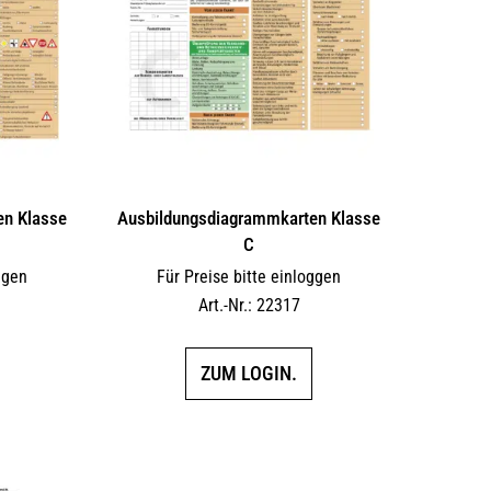
en Klasse
Ausbildungs­dia­gramm­karten Klasse
C
ggen
Für Preise bitte einloggen
Art.-Nr.: 22317
ZUM LOGIN.