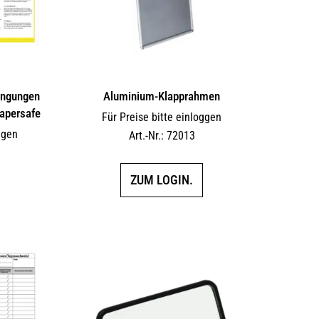
ingungen
Aluminium-Klapprahmen
Papersafe
Für Preise bitte einloggen
ggen
Art.-Nr.: 72013
ZUM LOGIN.