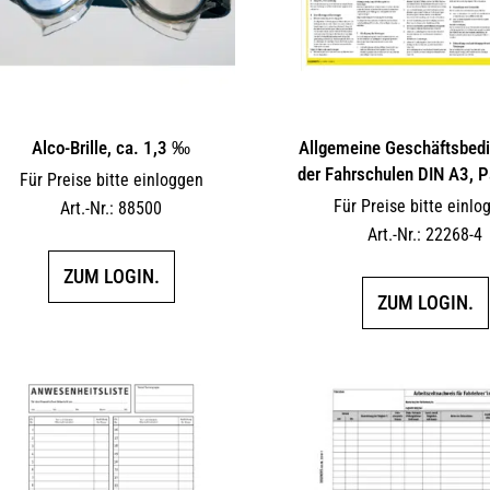
Alco-Brille, ca. 1,3 ‰
Allgemeine Geschäftsbed
der Fahrschulen DIN A3, 
Für Preise bitte einloggen
Für Preise bitte einlo
Art.-Nr.: 88500
Art.-Nr.: 22268-4
ZUM LOGIN.
ZUM LOGIN.