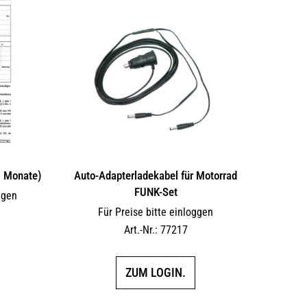
6 Monate)
Auto-Adapterladekabel für Motorrad
FUNK-Set
ggen
Für Preise bitte einloggen
Art.-Nr.: 77217
ZUM LOGIN.