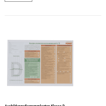
Ausbildungs­dia­gramm­karten Klasse D