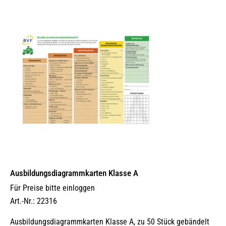
Ausbildungs­dia­gramm­karten Klasse A
Für Preise bitte einloggen
Art.-Nr.: 22316
Ausbildungsdiagrammkarten Klasse A, zu 50 Stück gebändelt