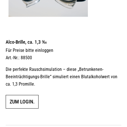
Alco-Brille, ca. 1,3 ‰
Für Preise bitte einloggen
Art.-Nr.: 88500
Die perfekte Rauschsimulation – diese „Betrunkenen-
Beeinträchtigungs-Brille“ simuliert einen Blutalkoholwert von
ca. 1,3 Promille.
ZUM LOGIN.