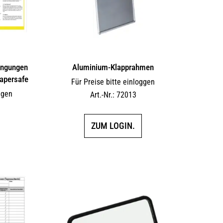
ingungen
Aluminium-Klapprahmen
Papersafe
Für Preise bitte einloggen
ggen
Art.-Nr.: 72013
ZUM LOGIN.