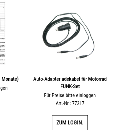
6 Monate)
Auto-Adapterladekabel für Motorrad
FUNK-Set
ggen
Für Preise bitte einloggen
Art.-Nr.: 77217
ZUM LOGIN.