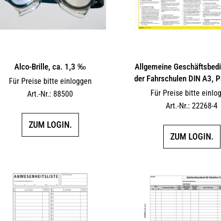
Alco-Brille, ca. 1,3 ‰
Allgemeine Geschäftsbed
der Fahrschulen DIN A3, 
Für Preise bitte einloggen
Für Preise bitte einlo
Art.-Nr.: 88500
Art.-Nr.: 22268-4
ZUM LOGIN.
ZUM LOGIN.