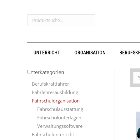
Produktsuche...
UNTERRICHT
ORGANISATION
BERUFSK
Unterkategorien
Berufskraftfahrer
Fahrlehrerausbildung
Fahrschulorganisation
Fahrschulausstattung
Fahrschulunterlagen
Verwaltungssoftware
Fahrschulunterricht