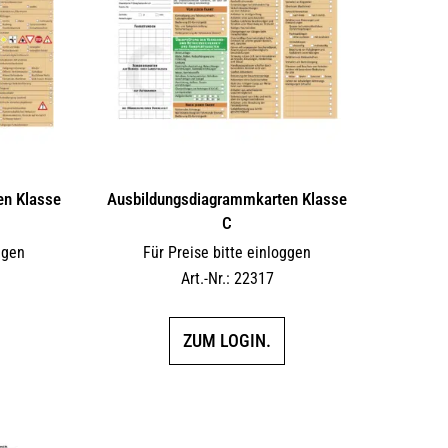
en Klasse
Ausbildungs­dia­gramm­karten Klasse
C
ggen
Für Preise bitte einloggen
Art.-Nr.: 22317
ZUM LOGIN.