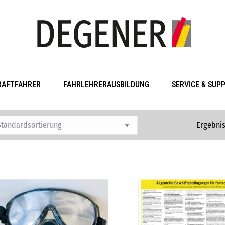
RAFTFAHRER
FAHRLEHRERAUSBILDUNG
SERVICE & SUP
Ergebnis