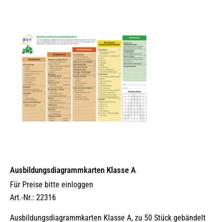
Ausbildungs­dia­gramm­karten Klasse A
Für Preise bitte einloggen
Art.-Nr.: 22316
Ausbildungsdiagrammkarten Klasse A, zu 50 Stück gebändelt