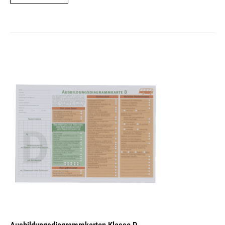
Ausbildungs­dia­gramm­karten Klasse D