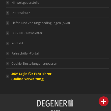
Hinweisgeberstelle
Datenschutz
Liefer- und Zahlungsbedingungen (AGB)
DEGENER Newsletter
Kontakt
Fahrschüler-Portal
Cookie-Einstellungen anpassen
360° Login für Fahrlehrer
(Online-Verwaltung)
person
IHR FACHBERATER