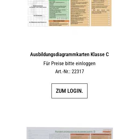
Ausbildungs­dia­gramm­karten Klasse C
Für Preise bitte einloggen
Art.-Nr.: 22317
ZUM LOGIN.