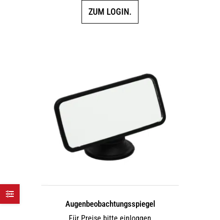
ZUM LOGIN.
Augen­beobach­tungs­spiegel
Für Preise bitte einloggen