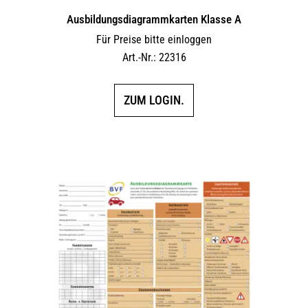
Ausbildungs­dia­gramm­karten Klasse A
Für Preise bitte einloggen
Art.-Nr.: 22316
ZUM LOGIN.