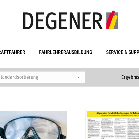
RAFTFAHRER
FAHRLEHRERAUSBILDUNG
SERVICE & SUP
Ergebnis