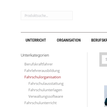
Produktsuche...
UNTERRICHT
ORGANISATION
BERUFSK
Unterkategorien
Berufskraftfahrer
Fahrlehrerausbildung
Fahrschulorganisation
Fahrschulausstattung
Fahrschulunterlagen
Verwaltungssoftware
Fahrschulunterricht