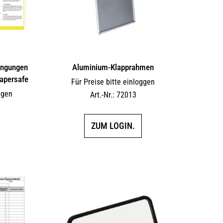
ingungen
Aluminium-Klapprahmen
Papersafe
Für Preise bitte einloggen
ggen
Art.-Nr.: 72013
ZUM LOGIN.