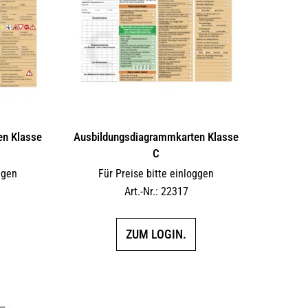
en Klasse
Ausbildungs­dia­gramm­karten Klasse
C
ggen
Für Preise bitte einloggen
Art.-Nr.: 22317
ZUM LOGIN.