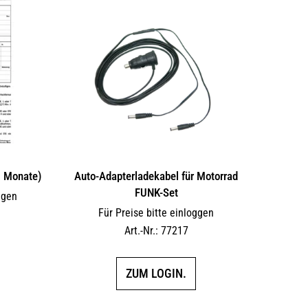
6 Monate)
Auto-Adapterladekabel für Motorrad
FUNK-Set
ggen
Für Preise bitte einloggen
Art.-Nr.: 77217
ZUM LOGIN.