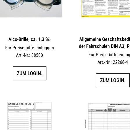
Alco-Brille, ca. 1,3 ‰
Allgemeine Geschäftsbed
der Fahrschulen DIN A3, 
Für Preise bitte einloggen
Für Preise bitte einlo
Art.-Nr.: 88500
Art.-Nr.: 22268-4
ZUM LOGIN.
ZUM LOGIN.