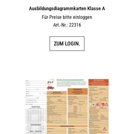
Ausbildungs­dia­gramm­karten Klasse A
Für Preise bitte einloggen
Art.-Nr.: 22316
ZUM LOGIN.