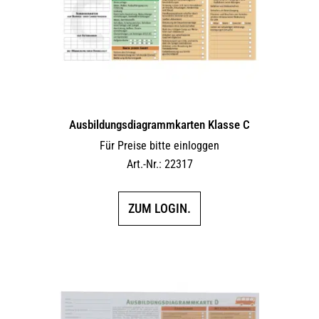
Ausbildungs­dia­gramm­karten Klasse C
Für Preise bitte einloggen
Art.-Nr.: 22317
ZUM LOGIN.