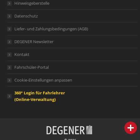
Hinweisgeberstelle
Datenschutz
Liefer- und Zahlungsbedingungen (AGB)
DEGENER Newsletter
Kontakt
Fahrschüler-Portal
Cookie-Einstellungen anpassen
360° Login für Fahrlehrer
(Online-Verwaltung)
person
IHR FACHBERATER