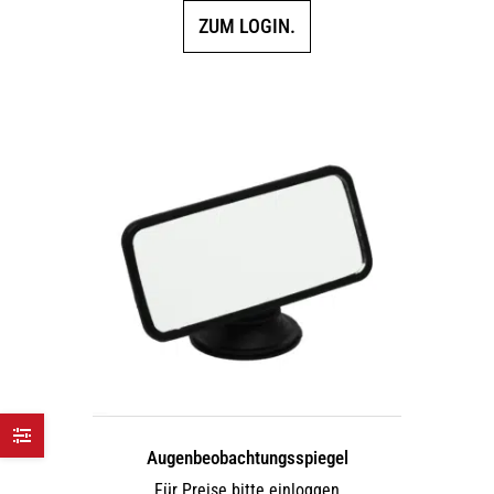
ZUM LOGIN.
Augen­beobach­tungs­spiegel
Für Preise bitte einloggen