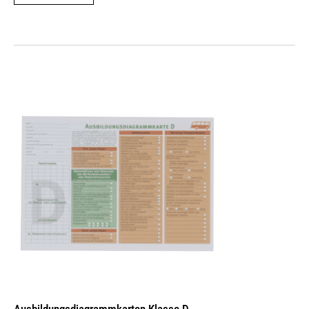
Ausbildungs­dia­gramm­karten Klasse D