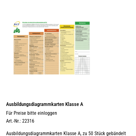
Ausbildungs­dia­gramm­karten Klasse A
Für Preise bitte einloggen
Art.-Nr.: 22316
Ausbildungsdiagrammkarten Klasse A, zu 50 Stück gebändelt