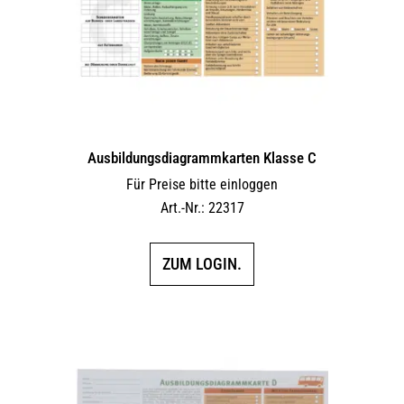
Ausbildungs­dia­gramm­karten Klasse C
Für Preise bitte einloggen
Art.-Nr.: 22317
ZUM LOGIN.