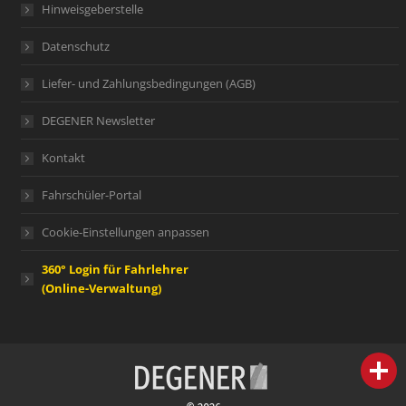
Hinweisgeberstelle
Datenschutz
Liefer- und Zahlungsbedingungen (AGB)
DEGENER Newsletter
Kontakt
Fahrschüler-Portal
Cookie-Einstellungen anpassen
360° Login für Fahrlehrer
(Online-Verwaltung)
person
IHR FACHBERATER