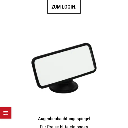
ZUM LOGIN.
Augen­beobach­tungs­spiegel
Für Preise bitte einloggen