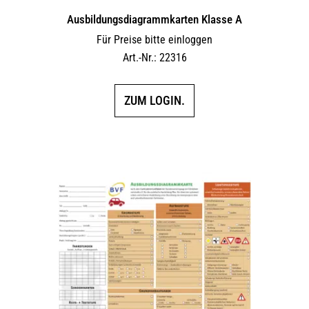
Ausbildungs­dia­gramm­karten Klasse A
Für Preise bitte einloggen
Art.-Nr.: 22316
ZUM LOGIN.