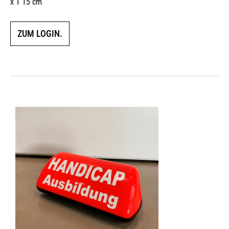
x T 15 cm
ZUM LOGIN.