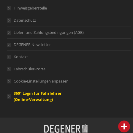
Hinweisgeberstelle
Datenschutz
Liefer- und Zahlungsbedingungen (AGB)
DEGENER Newsletter
Kontakt
Fahrschüler-Portal
Cookie-Einstellungen anpassen
360° Login für Fahrlehrer
(Online-Verwaltung)
person
IHR FACHBERATER