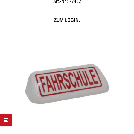
Art.-Nr.: 77402
ZUM LOGIN.