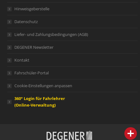
Hinweisgeberstelle
Datenschutz
Liefer- und Zahlungsbedingungen (AGB)
DEGENER Newsletter
Kontakt
Fahrschüler-Portal
Cookie-Einstellungen anpassen
360° Login für Fahrlehrer
(Online-Verwaltung)
person
IHR FACHBERATER